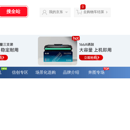
0
我的京东
去购物车结算
机
信创专区
场景化选购
品牌介绍
奔图专场