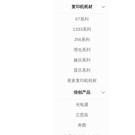
复印机耗材
67系列
1333系列
256系列
理光系列
施乐系列
震旦系列
更多复印机耗材
信创产品
光电通
立思辰
奔图